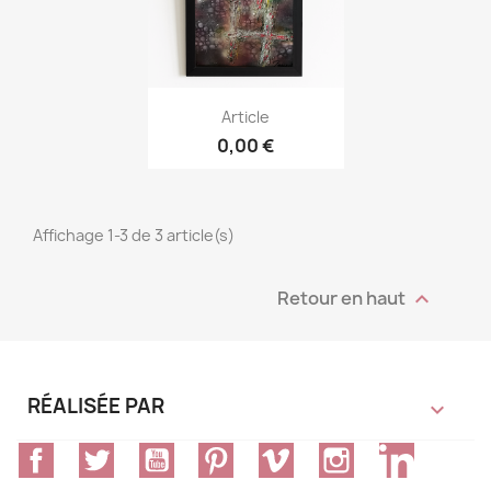
Article
0,00 €
Affichage 1-3 de 3 article(s)
Retour en haut

RÉALISÉE PAR

Facebook
Twitter
YouTube
Pinterest
Vimeo
Instagram
LinkedIn