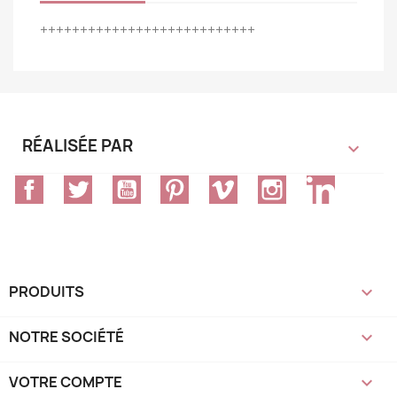
+++++++++++++++++++++++++++
RÉALISÉE PAR

Facebook
Twitter
YouTube
Pinterest
Vimeo
Instagram
LinkedIn
PRODUITS

NOTRE SOCIÉTÉ

VOTRE COMPTE
